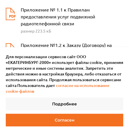
Приложение № 1.1 к Правилам
предоставления услуг подвижной
радиотелефонной связи
размер 223.5 кБ
Приложение №1.2 к Заказу (Договору) на
оказание услуг подвижной радиотелефонной
Для персонализации сервисов сайт ООО
связи
«ЕКАТЕРИНБУРГ-2000» использует файлы сookie, применяя
размер 184.2 кБ
метрические и иные системы аналитик. Запретить эти
действия можно в настройках браузера, либо отказаться от
использования сайта. Продолжая пользоваться сервисами
сайта Пользователь дает
согласие на использование
cookie-файлов
Подробнее
Согласен