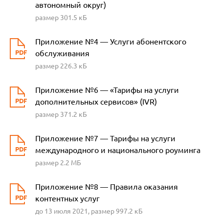
автономный округ)
размер 301.5 кБ
Приложение №4 — Услуги абонентского
обслуживания
размер 226.3 кБ
Приложение №6 — «Тарифы на услуги
дополнительных сервисов» (IVR)
размер 371.2 кБ
Приложение №7 — Тарифы на услуги
международного и национального роуминга
размер 2.2 МБ
Приложение №8 — Правила оказания
контентных услуг
до 13 июля 2021, размер 997.2 кБ