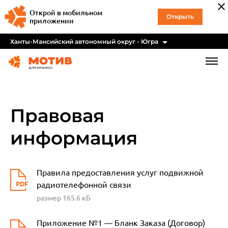
Открой в мобильном
Открыть
приложении
Ханты-Мансийский автономный округ - Югра
Правовая
информация
Правила предоставления услуг подвижной
радиотелефонной связи
размер 165.6 кБ
Приложение №1 — Бланк Заказа (Договор)