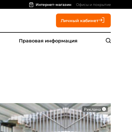
Интернет–магазин
Офисы и покрытие
Личный кабинет
Правовая информация
Реклама