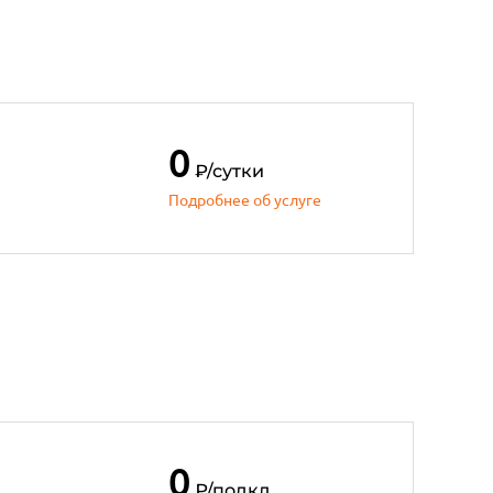
0
₽
/сутки
Подробнее об услуге
0
₽
/подкл.