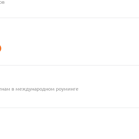
ов
енам в международном роуминге