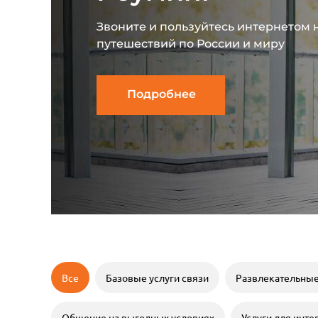
Звоните и пользуйтесь интернетом 
путешествий по России и миру
Подробнее
Все
Базовые услуги связи
Развлекательны
Общение на выгодных условиях
Услуги для инте