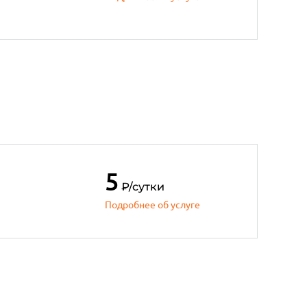
5
₽
/сутки
Подробнее об услуге