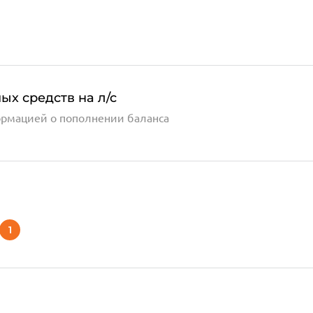
ых средств на л/с
ормацией о пополнении баланса
1