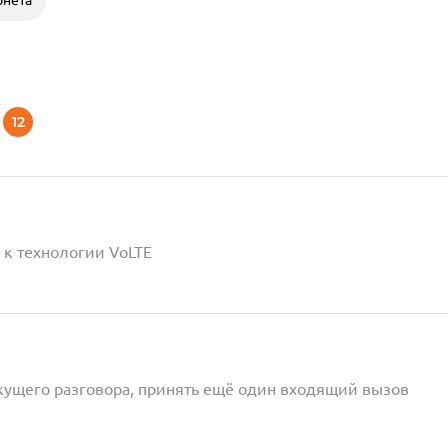
12
 к технологии VoLTE
екущего разговора, принять ещё один входящий вызов