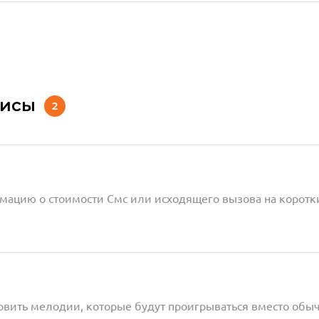
висы
2
рмацию о стоимости Смс или исходящего вызова на коротк
новить мелодии, которые будут проигрываться вместо обы