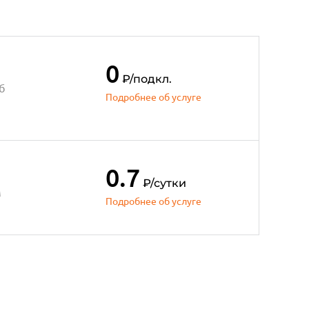
0
₽
/подкл.
б
Подробнее об услуге
0.7
₽
/сутки
м
Подробнее об услуге