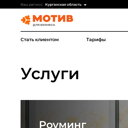
Ваш регион:
Курганская область
Стать клиентом
Тарифы
Услуги
Роуминг