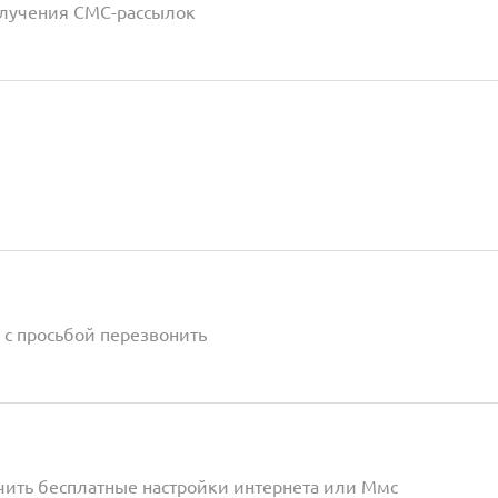
получения СМС-рассылок
 с просьбой перезвонить
чить бесплатные настройки интернета или Ммс