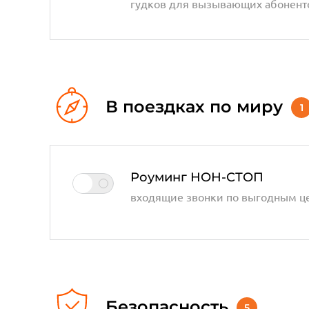
гудков для вызывающих абонент
В поездках по миру
1
Роуминг НОН-СТОП
входящие звонки по выгодным ц
Безопасность
5