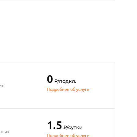
0
₽
/подкл.
ие
Подробнее об услуге
1.5
₽
/сутки
чных
Подробнее об услуге