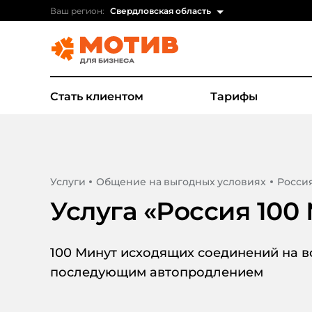
Ваш регион:
Свердловская область
Стать клиентом
Тарифы
Услуги
Общение на выгодных условиях
Россия
Услуга «
Россия 100
100 Минут исходящих соединений на в
последующим автопродлением