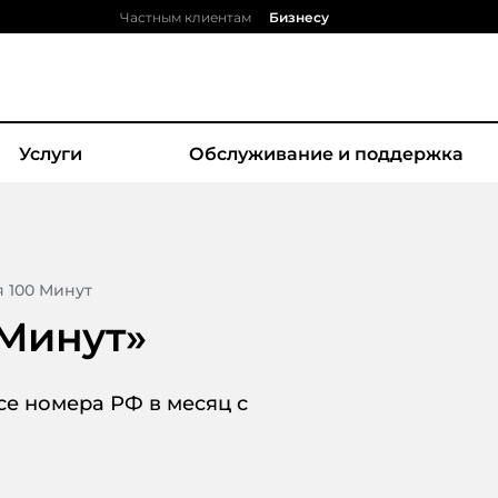
Частным клиентам
Бизнесу
Услуги
Обслуживание и поддержка
 100 Минут
 Минут
»
се номера РФ в месяц с