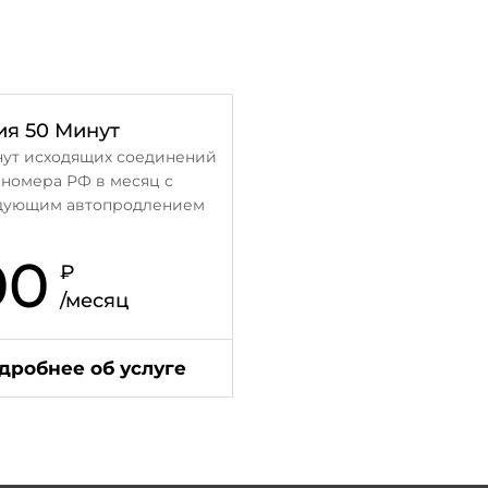
ия 50 Минут
нут исходящих соединений
 номера РФ в месяц с
дующим автопродлением
00
₽
/месяц
дробнее об услуге