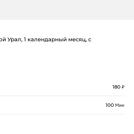
й Урал, 1 календарный месяц, с
₽
180
Мин
100