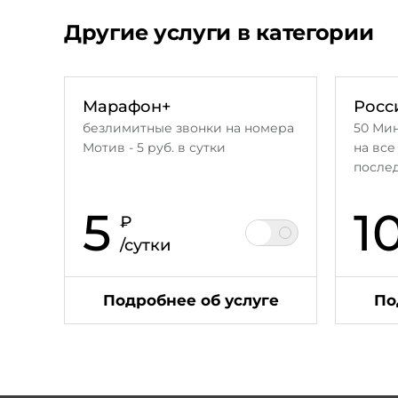
Другие услуги в категории
Марафон+
Росс
безлимитные звонки на номера
50 Ми
Мотив - 5 руб. в сутки
на все
после
5
1
₽
/сутки
Подробнее об услуге
По