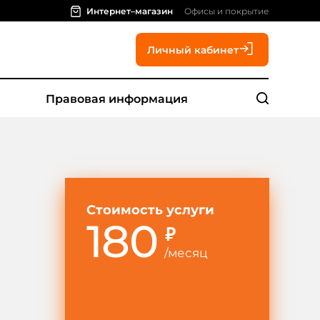
Интернет–магазин
Офисы и покрытие
Личный кабинет
Правовая информация
Стоимость услуги
180
₽
/
месяц