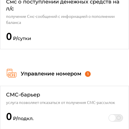
Смс о поступлении денежных средств на
л/с
получение Смс-сообщений с информацией о пополнении
баланса
0
₽
/сутки
Управление номером
1
СМС-барьер
услуга позволяет отказаться от получения СМС-рассылок
0
₽
/подкл.