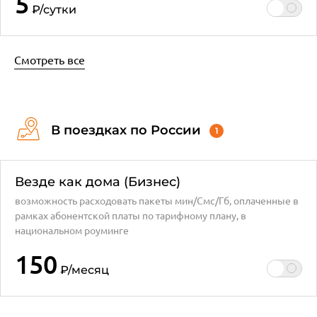
5
₽
/сутки
Смотреть все
В поездках по России
1
Везде как дома (Бизнес)
возможность расходовать пакеты мин/Смс/Гб, оплаченные в
рамках абонентской платы по тарифному плану, в
национальном роуминге
150
₽
/месяц