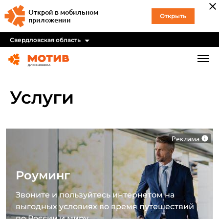
Открой в мобильном
Открыть
приложении
Свердловская область
Услуги
Реклама
Роуминг
Звоните и пользуйтесь интернетом на
выгодных условиях во время путешествий
по России и миру