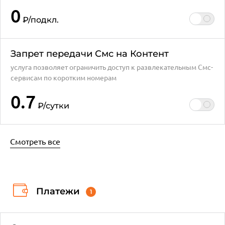
0
₽
/подкл.
Запрет передачи Смс на Контент
услуга позволяет ограничить доступ к развлекательным Смс-
сервисам по коротким номерам
0.7
₽
/сутки
Смотреть все
Платежи
1