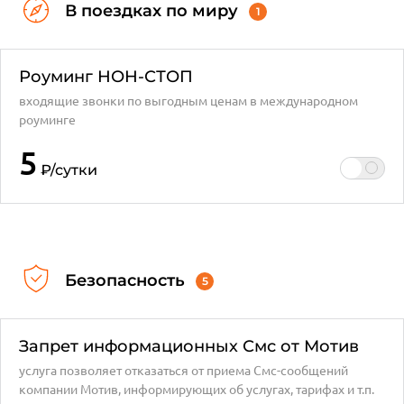
В поездках по миру
1
Роуминг НОН-СТОП
входящие звонки по выгодным ценам в международном
роуминге
5
₽
/сутки
Безопасность
5
Запрет информационных Смс от Мотив
услуга позволяет отказаться от приема Смс-сообщений
компании Мотив, информирующих об услугах, тарифах и т.п.