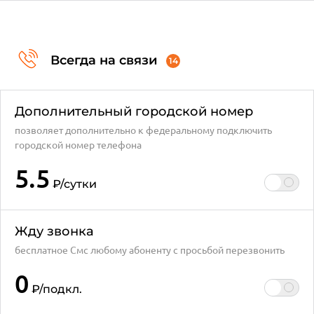
Всегда на связи
14
Дополнительный городской номер
позволяет дополнительно к федеральному подключить
городской номер телефона
5.5
₽
/сутки
Жду звонка
бесплатное Смс любому абоненту с просьбой перезвонить
0
₽
/подкл.