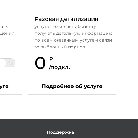
Разовая детализация
вать
услуга позволяет абоненту
бщения
получать детальную информацию
по всем оказанным услугам связи
за выбранный период
0
₽
/подкл.
уге
Подробнее об услуге
и
Поддержка