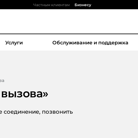
Частным клиентам
Бизнесу
Услуги
Обслуживание и поддержка
ва
 вызова
»
е соединение, позвонить