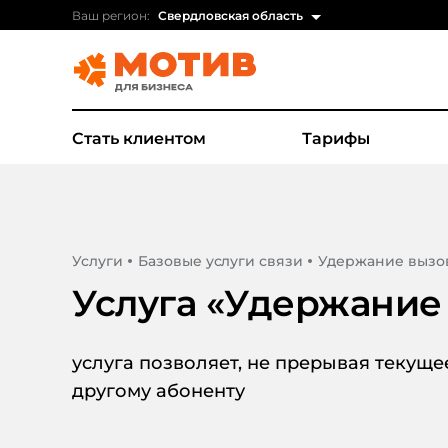
Ваш регион:
Свердловская область
Стать клиентом
Тарифы
Услуги
Базовые услуги связи
Удержание вызо
Услуга «
Удержание
услуга позволяет, не прерывая текуще
другому абоненту