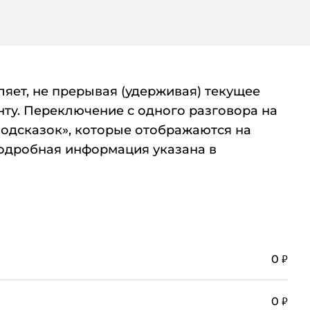
ляет, не прерывая (удерживая) текущее
нту. Переключение с одного разговора на
одсказок», которые отображаются на
подробная информация указана в
₽
0
₽
0