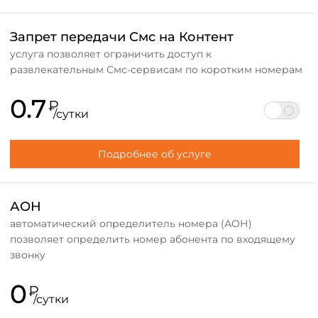
Запрет передачи Смс на Контент
услуга позволяет ограничить доступ к
развлекательным Смс-сервисам по коротким номерам
0.7
₽
/сутки
Подробнее об услуге
АОН
автоматический определитель номера (АОН)
позволяет определить номер абонента по входящему
звонку
0
₽
/сутки