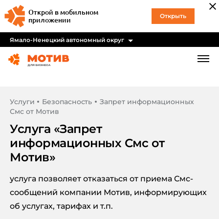
Открой в мобильном
Открыть
приложении
Ямало-Ненецкий автономный округ
Услуги
Безопасность
Запрет информационных
Смс от Мотив
Услуга «
Запрет
информационных Смс от
Мотив
»
услуга позволяет отказаться от приема Смс-
сообщений компании Мотив, информирующих
об услугах, тарифах и т.п.