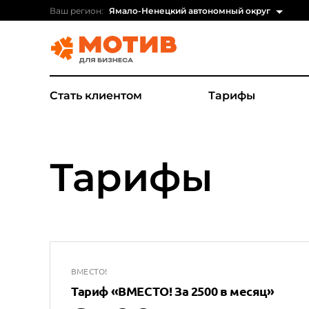
Ваш регион:
Ямало-Ненецкий автономный округ
Стать клиентом
Тарифы
Тарифы
ВМЕСТО!
Тариф
«
ВМЕСТО! За 2500 в месяц
»