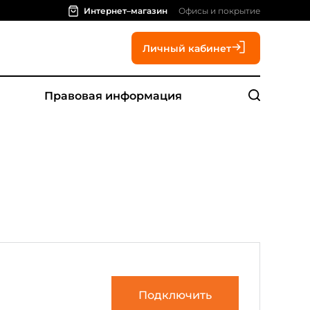
Интернет–магазин
Офисы и покрытие
Личный кабинет
Правовая информация
Подключить