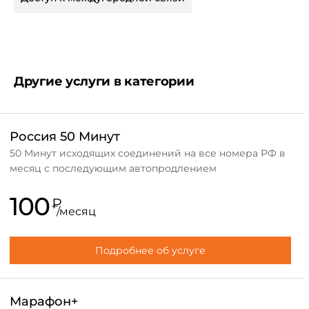
отключении услуги до окончания срока действия,
смене тарифного плана со сменой лицевого счета.
Другие услуги в категории
Россия 50 Минут
50 Минут исходящих соединений на все номера РФ в
месяц с последующим автопродлением
100
₽
/месяц
Подробнее об услуге
Марафон+