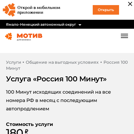
Открой в мобильном
Открыть
приложении
Ямало-Ненецкий автономный округ
Услуги
Общение на выгодных условиях
Россия 100
Минут
Услуга «
Россия 100 Минут
»
100 Минут исходящих соединений на все
номера РФ в месяц с последующим
автопродлением
Стоимость услуги
180
₽