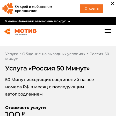
Открой в мобильном
Открыть
приложении
Ямало-Ненецкий автономный округ
Услуги
Общение на выгодных условиях
Россия 50
Минут
Услуга «
Россия 50 Минут
»
50 Минут исходящих соединений на все
номера РФ в месяц с последующим
автопродлением
Стоимость услуги
100
₽