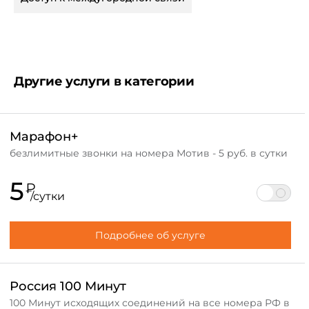
отключении услуги до окончания срока действия,
смене тарифного плана со сменой лицевого счета.
Другие услуги в категории
Марафон+
безлимитные звонки на номера Мотив - 5 руб. в сутки
5
₽
/сутки
Подробнее об услуге
Россия 100 Минут
100 Минут исходящих соединений на все номера РФ в